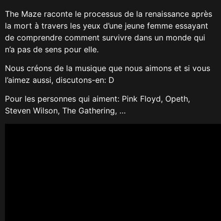
The Maze raconte le processus de la renaissance après
la mort à travers les yeux d’une jeune femme essayant
de comprendre comment survivre dans un monde qui
n’a pas de sens pour elle.
Nous créons de la musique que nous aimons et si vous
l’aimez aussi, discutons-en: D
Pour les personnes qui aiment: Pink Floyd, Opeth,
Steven Wilson, The Gathering, …