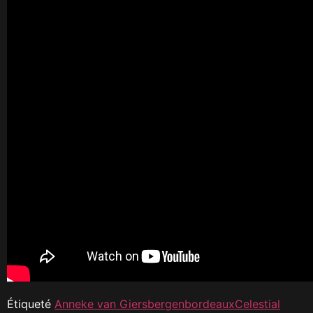
Étiqueté
Anneke van Giersbergen
bordeaux
Celestial