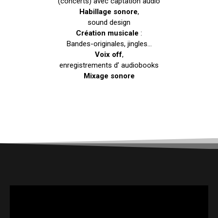
(concerts) avec captation audio
Habillage sonore
,
sound design
Création musicale
:
Bandes-originales, jingles…
Voix off
,
enregistrements d’ audiobooks
Mixage sonore