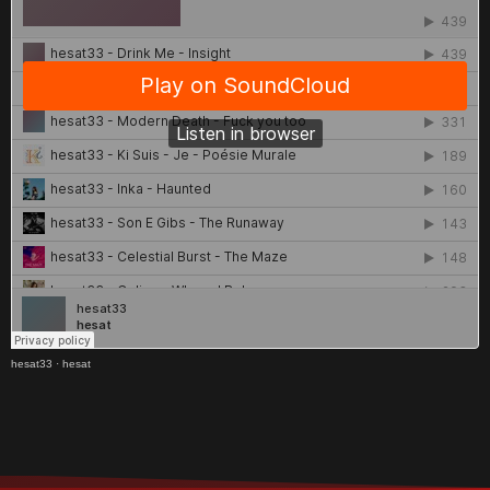
hesat33
·
hesat