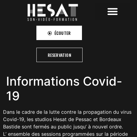
HESAT RECORDINGS
HESAT CAMPUS
HESAT PICTURES
ÉCOUTER
RESERVATION
Informations Covid-
19
Dans le cadre de la lutte contre la propagation du virus
Covid-19, les studios Hesat de Pessac et Bordeaux
Bastide sont fermés au public jusqu’ à nouvel ordre.
L’ ensemble des sessions programmées sur la période