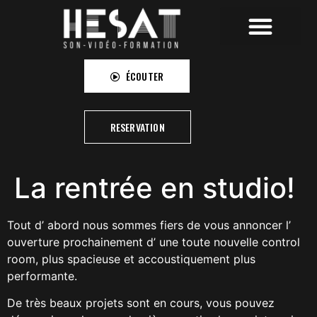
HESAT RECORDINGS
HESAT CAMPUS
HESAT PICTURES
ÉCOUTER
RESERVATION
La rentrée en studio!
Tout d’ abord nous sommes fiers de vous annoncer l’
ouverture prochainement d’ une toute nouvelle control
room, plus spacieuse et accoustiquement plus
performante.
De très beaux projets sont en cours, vous pouvez