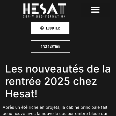
HESAT RECORDINGS
HESAT CAMPUS
HESAT PICTURES
ÉCOUTER
RESERVATION
Les nouveautés de la
rentrée 2025 chez
Hesat!
Après un été riche en projets, la cabine principale fait
peau neuve avec la nouvelle couleur ombre bleue qui