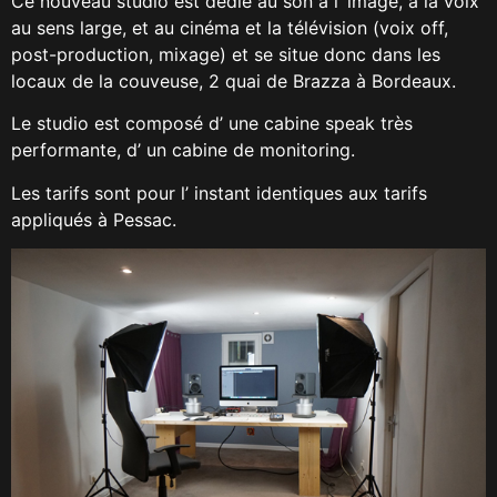
Ce nouveau studio est dédié au son à l’ image, à la voix
au sens large, et au cinéma et la télévision (voix off,
post-production, mixage) et se situe donc dans les
locaux de la couveuse, 2 quai de Brazza à Bordeaux.
Le studio est composé d’ une cabine speak très
performante, d’ un cabine de monitoring.
Les tarifs sont pour l’ instant identiques aux tarifs
appliqués à Pessac.