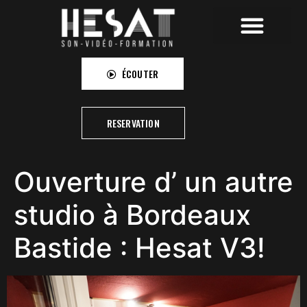
HESAT RECORDINGS
HESAT CAMPUS
HESAT PICTURES
ÉCOUTER
RESERVATION
Ouverture d’ un autre
studio à Bordeaux
Bastide : Hesat V3!