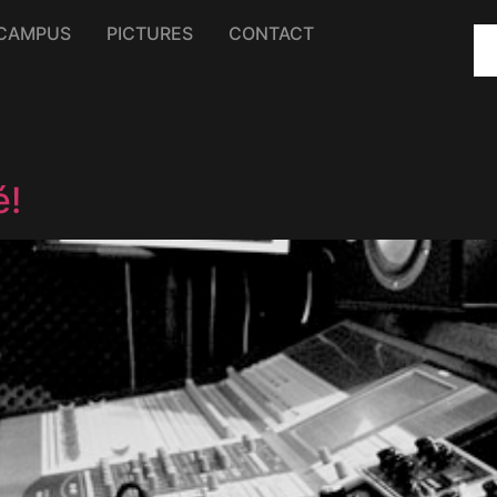
CAMPUS
PICTURES
CONTACT
é!