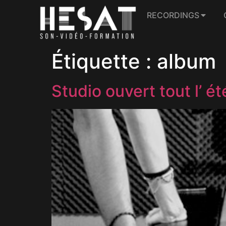
RECORDINGS
Étiquette :
album
Studio ouvert tout l’ ét