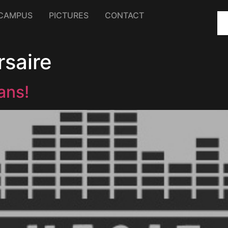
CAMPUS
PICTURES
CONTACT
rsaire
ans!