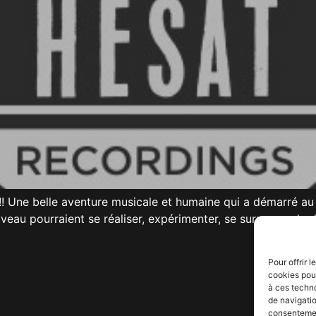
!! Une belle aventure musicale et humaine qui a démarré au
veau pourraient se réaliser, expérimenter, se surpasser, hur
Pour offrir 
cookies pour
à ces techn
de navigatio
consentement