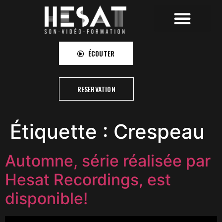
HESAT RECORDINGS
HESAT CAMPUS
HESAT PICTURES
ÉCOUTER
RESERVATION
Étiquette :
Crespeau
Automne, série réalisée par
Hesat Recordings, est
disponible!