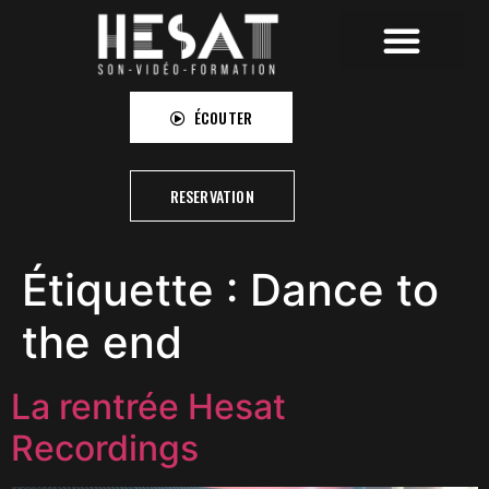
HESAT RECORDINGS
HESAT CAMPUS
HESAT PICTURES
ÉCOUTER
RESERVATION
Étiquette :
Dance to
the end
La rentrée Hesat
Recordings