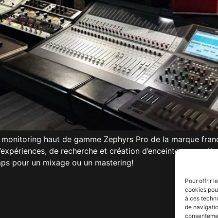
de monitoring haut de gamme Zephyrs Pro de la marque fran
’expériences, de recherche et création d’enceintes acousti
mps pour un mixage ou un mastering!
Pour offrir 
cookies pour
à ces techn
de navigatio
consentement