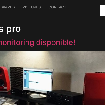
CAMPUS
PICTURES
CONTACT
s pro
nitoring disponible!